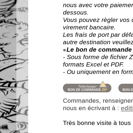
nous avec votre paiemen
dessous.
Vous pouvez règler vos
virement bancaire.
Les frais de port par déf
autre destination veuille
Le bon de commande e
- Sous forme de fichier
formats Excel et PDF.
- Ou uniquement en for
Commandes, renseignemen
nous en écrivant à :
edi
Très bonne visite à tous e