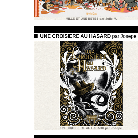
MILLE ET UNE BÊTES par Julie M.
UNE CROISIERE AU HASARD
par Josepe
UNE CROISIERE AU HASARD par Josepe