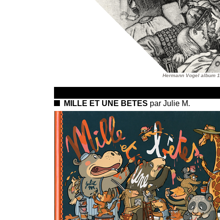
Hermann Vogel album 1
MILLE ET UNE BETES
par Julie M.