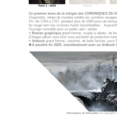
Tome 1 - 2025
Tome 2
Ce premier tome de la trilogie des CHRONIQUES DU
Chaumette, relate de manière inédite les sombres ravages
XV. De 1764 à 1767, pendant plus de 1000 jours de terreur
fer rouge tant ses victimes furent innombrables... Aujourd'
Ouvrage conseillé pour un public ado / adulte.
> Roman graphique
grand format, souple à rabats, de be
[Chaque album sera livré sous pochette de protection tran
> Artbook
grand format, cartonné, de belle facture, puce 
A paraître fin 2025, simultanément avec un Artbook l
Chroniques du Gévaudan
est copyright 