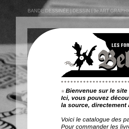
BANDE DESSINÉE | DESSIN | 9e ART GRAPHIQ
Bienvenue sur le site
Ici, vous pouvez découv
la source, directement 
Voici le catalogue des p
Pour commander les livr