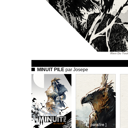
Rien Du Tout
MINUIT PILE
par Josepe