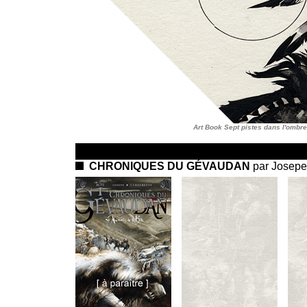
Art Book Sept pistes dans l'ombre
CHRONIQUES DU GÉVAUDAN
par Josepe