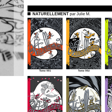
NATURELLEMENT
par Julie M.
Tome 001
Tome 002